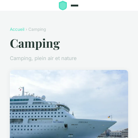
Accueil
› Camping
Camping
Camping, plein air et nature