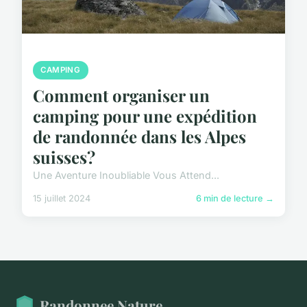
CAMPING
Comment organiser un
camping pour une expédition
de randonnée dans les Alpes
suisses?
Une Aventure Inoubliable Vous Attend...
15 juillet 2024
6 min de lecture →
Randonnee Nature