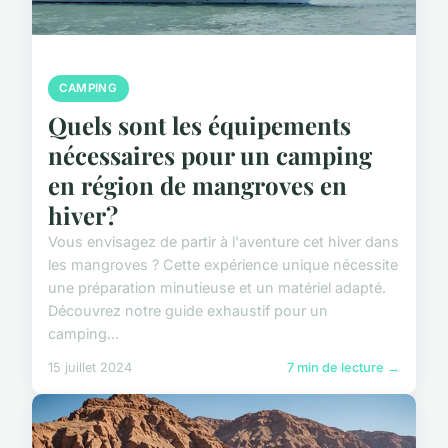
CAMPING
Quels sont les équipements
nécessaires pour un camping
en région de mangroves en
hiver?
Vous envisagez de partir à l'aventure cet hiver dans
les mangroves ? Cette expérience unique nécessite
une préparation minutieuse et un matériel adapté.
Découvrez notre guide exhaustif pour un
camping...
15 juillet 2024
7 min de lecture →